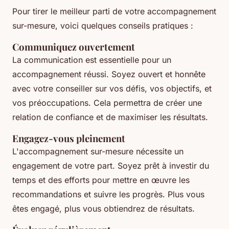
Pour tirer le meilleur parti de votre accompagnement
sur-mesure, voici quelques conseils pratiques :
Communiquez ouvertement
La communication est essentielle pour un
accompagnement réussi. Soyez ouvert et honnête
avec votre conseiller sur vos défis, vos objectifs, et
vos préoccupations. Cela permettra de créer une
relation de confiance et de maximiser les résultats.
Engagez-vous pleinement
L'accompagnement sur-mesure nécessite un
engagement de votre part. Soyez prêt à investir du
temps et des efforts pour mettre en œuvre les
recommandations et suivre les progrès. Plus vous
êtes engagé, plus vous obtiendrez de résultats.