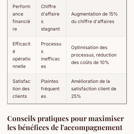
Perform
Chiffre
ance
d'affaire
Augmentation de 15%
financiè
s
du chiffre d'affaires
re
stagnant
Efficacit
Processu
Optimisation des
é
s
processus, réduction
opératio
inefficac
des coûts de 10%
nnelle
es
Satisfac
Plaintes
Amélioration de la
tion des
fréquent
satisfaction client de
clients
es
25%
Conseils pratiques pour maximiser
les bénéfices de l'accompagnement