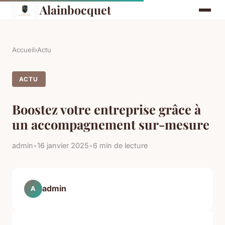
Alainbocquet
Accueil
›
Actu
ACTU
Boostez votre entreprise grâce à
un accompagnement sur-mesure
admin
•
16 janvier 2025
•
6 min de lecture
admin
A