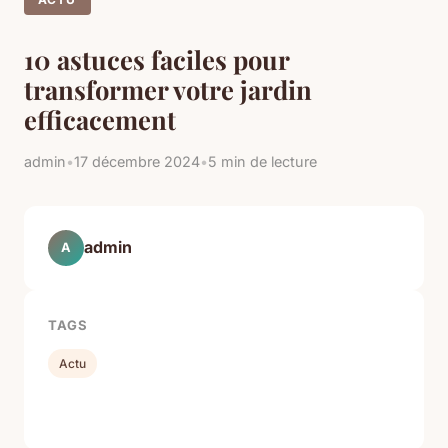
10 astuces faciles pour
transformer votre jardin
efficacement
admin
•
17 décembre 2024
•
5 min de lecture
admin
A
TAGS
Actu