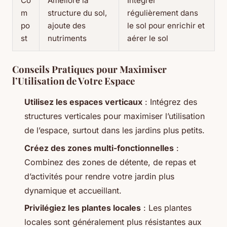
Co
Améliore la
Intégrer
m
structure du sol,
régulièrement dans
po
ajoute des
le sol pour enrichir et
st
nutriments
aérer le sol
Conseils Pratiques pour Maximiser
l’Utilisation de Votre Espace
Utilisez les espaces verticaux
: Intégrez des
structures verticales pour maximiser l’utilisation
de l’espace, surtout dans les jardins plus petits.
Créez des zones multi-fonctionnelles
:
Combinez des zones de détente, de repas et
d’activités pour rendre votre jardin plus
dynamique et accueillant.
Privilégiez les plantes locales
: Les plantes
locales sont généralement plus résistantes aux