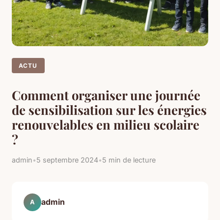
ACTU
Comment organiser une journée
de sensibilisation sur les énergies
renouvelables en milieu scolaire
?
admin
•
5 septembre 2024
•
5 min de lecture
admin
A