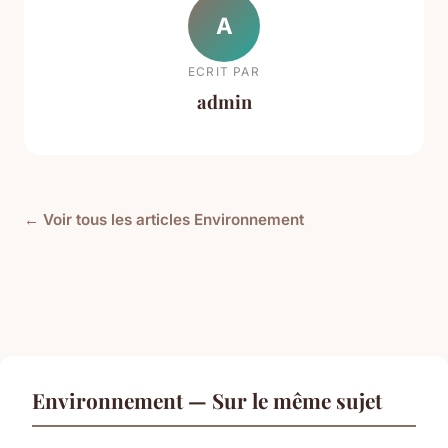
A
ECRIT PAR
admin
← Voir tous les articles Environnement
Environnement — Sur le même sujet