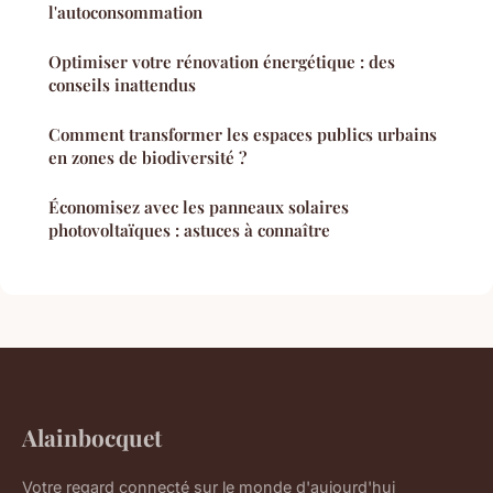
l'autoconsommation
Optimiser votre rénovation énergétique : des
conseils inattendus
Comment transformer les espaces publics urbains
en zones de biodiversité ?
Économisez avec les panneaux solaires
photovoltaïques : astuces à connaître
Alainbocquet
Votre regard connecté sur le monde d'aujourd'hui