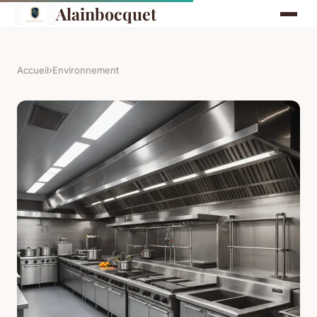
Alainbocquet
Accueil
›
Environnement