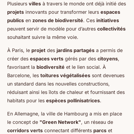
Plusieurs
villes
à travers le monde ont déjà initié des
projets
innovants pour transformer leurs
espaces
publics
en
zones de biodiversité
. Ces
initiatives
peuvent servir de modèle pour d’autres
collectivités
souhaitant suivre la même voie.
À Paris, le
projet
des
jardins partagés
a permis de
créer des
espaces verts
gérés par des
citoyens
,
favorisant la
biodiversité
et le lien social. À
Barcelone, les
toitures végétalisées
sont devenues
un standard dans les nouvelles constructions,
réduisant ainsi les îlots de chaleur et fournissant des
habitats pour les
espèces pollinisatrices
.
En Allemagne, la ville de Hambourg a mis en place
le concept de
"Green Network"
, un réseau de
corridors verts
connectant différents
parcs
et