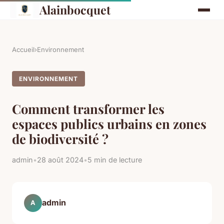
Alainbocquet
Accueil
›
Environnement
ENVIRONNEMENT
Comment transformer les
espaces publics urbains en zones
de biodiversité ?
admin
•
28 août 2024
•
5 min de lecture
admin
A