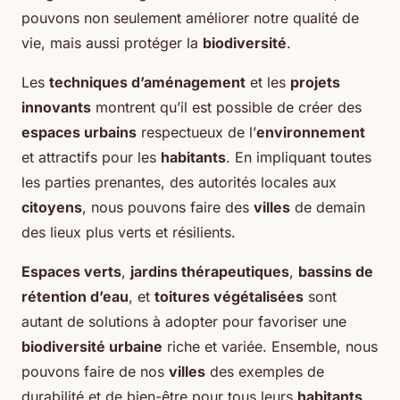
pouvons non seulement améliorer notre qualité de
vie, mais aussi protéger la
biodiversité
.
Les
techniques d’aménagement
et les
projets
innovants
montrent qu’il est possible de créer des
espaces urbains
respectueux de l’
environnement
et attractifs pour les
habitants
. En impliquant toutes
les parties prenantes, des autorités locales aux
citoyens
, nous pouvons faire des
villes
de demain
des lieux plus verts et résilients.
Espaces verts
,
jardins thérapeutiques
,
bassins de
rétention d’eau
, et
toitures végétalisées
sont
autant de solutions à adopter pour favoriser une
biodiversité urbaine
riche et variée. Ensemble, nous
pouvons faire de nos
villes
des exemples de
durabilité et de bien-être pour tous leurs
habitants
.