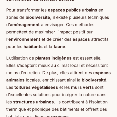
Pour transformer les
espaces publics urbains
en
zones de
biodiversité
, il existe plusieurs techniques
d’
aménagement
à envisager. Ces méthodes
permettent de maximiser l’impact positif sur
l’
environnement
et de créer des
espaces
attractifs
pour les
habitants
et la
faune
.
L’utilisation de
plantes indigènes
est essentielle.
Elles s’adaptent mieux au climat local et nécessitent
moins d’entretien. De plus, elles attirent des
espèces
animales
locales, enrichissant ainsi la
biodiversité
.
Les
toitures végétalisées
et les
murs verts
sont
d’excellentes solutions pour intégrer la nature dans
les
structures urbaines
. Ils contribuent à l’isolation
thermique et phonique des bâtiments et offrent des
habitats pour diverses
espèces
.