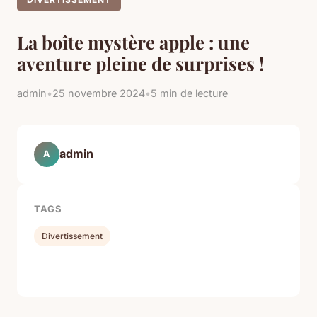
La boîte mystère apple : une
aventure pleine de surprises !
admin
•
25 novembre 2024
•
5 min de lecture
admin
A
TAGS
Divertissement