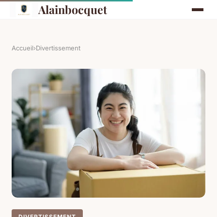
Alainbocquet
Accueil
›
Divertissement
DIVERTISSEMENT