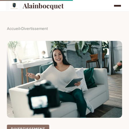
Alainbocquet
Accueil
›
Divertissement
DIVERTISSEMENT