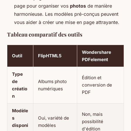
page pour organiser vos
photos
de manière
harmonieuse. Les modèles pré-conçus peuvent
vous aider à créer une mise en page attrayante.
Tableau comparatif des outils
Wondershare
Outil
FlipHTML5
PDFelement
Type
Édition et
de
Albums photo
conversion de
créatio
numériques
PDF
n
Modèle
Non, mais
s
Oui, variété de
possibilité
disponi
modèles
d'édition