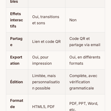
bles
Effets
Oui, transitions
interac
Non
et sons
tifs
Partag
Code QR et
Lien et code QR
e
partage via email
Export
Oui, pour
Oui, en différents
ation
impression
formats
Limitée, mais
Complète, avec
Édition
personnalisatio
vérification
n possible
grammaticale
Format
PDF, PPT, Word,
de
HTML5, PDF
etc.