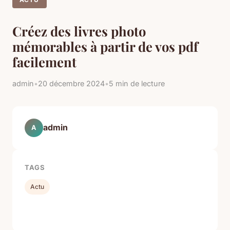
Créez des livres photo
mémorables à partir de vos pdf
facilement
admin
•
20 décembre 2024
•
5 min de lecture
admin
A
TAGS
Actu