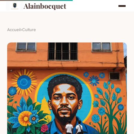
Alainbocquet
Accueil
›
Culture