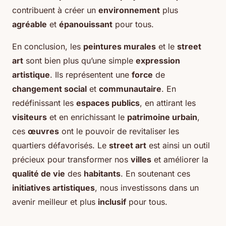
contribuent à créer un
environnement
plus
agréable
et
épanouissant
pour tous.
En conclusion, les
peintures murales
et le
street
art
sont bien plus qu’une simple
expression
artistique
. Ils représentent une
force
de
changement social
et
communautaire
. En
redéfinissant les
espaces publics
, en attirant les
visiteurs
et en enrichissant le
patrimoine urbain
,
ces
œuvres
ont le pouvoir de revitaliser les
quartiers défavorisés. Le
street art
est ainsi un outil
précieux pour transformer nos
villes
et améliorer la
qualité de vie
des
habitants
. En soutenant ces
initiatives artistiques
, nous investissons dans un
avenir meilleur et plus
inclusif
pour tous.