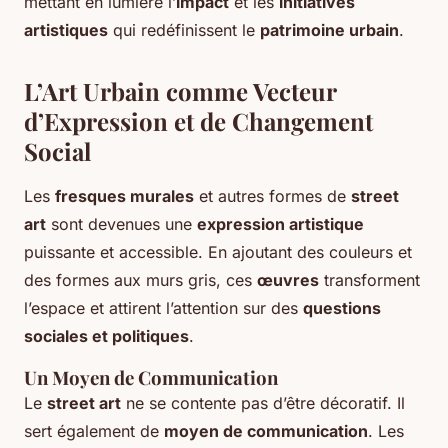
mettant en lumière l’
impact
et les
initiatives
artistiques
qui redéfinissent le
patrimoine urbain
.
L’Art Urbain comme Vecteur
d’Expression et de Changement
Social
Les
fresques murales
et autres formes de
street
art
sont devenues une
expression artistique
puissante et accessible. En ajoutant des couleurs et
des formes aux murs gris, ces
œuvres
transforment
l’espace et attirent l’attention sur des
questions
sociales et politiques
.
Un Moyen de Communication
Le
street art
ne se contente pas d’être décoratif. Il
sert également de
moyen de communication
. Les