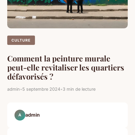
CULTURE
Comment la peinture murale
peut-elle revitaliser les quartiers
défavorisés ?
admin
•
5 septembre 2024
•
3 min de lecture
admin
A